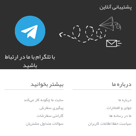
پشتیبانی آنلاین
با تلگرام با ما در ارتباط
باشید
درباره ما
بیشتر بخوانید
درباره ما
سایت ما چگونه کار می‌کند
جوایز و افتخارات
پیگیری سفارش
ما در رسانه ها
گارانتی سفارشات
سیاست حفظ اطلاعات کاربران
سوالات متداول مشتریان