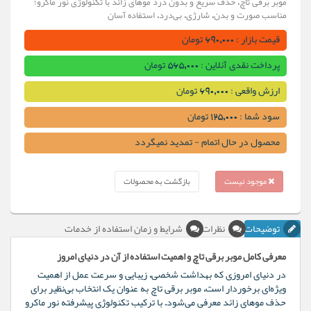
موبر برقی تاچ، حذف سریع و بدون درد موهای زائد با تکنولوژی نور ماکرو؛
مناسب صورت و بدن، شارژی، بی‌درد، استفاده آسان
قیمت بازار : 690,000 تومان
پرداخت نقدی آنلاین : 565,000 تومان
ارزش واقعی : 690,000 تومان
سود شما : 125,000 تومان
محصول در حال اتمام - تمدید نمیگردد
موجود نیست
بازگشت به محصولات
توضیحات
نظرات
شرایط و زمان استفاده از خدمات
معرفی کامل موبر برقی تاچ و اهمیت استفاده از آن در دنیای امروز
در دنیای امروزی که بهداشت شخصی، زیبایی و سرعت عمل از اهمیت
ویژه‌ای برخوردار است، موبر برقی تاچ به عنوان یک انتخاب بی‌نظیر برای
حذف موهای زائد معرفی می‌شود. با ترکیب تکنولوژی پیشرفته نور ماکرو