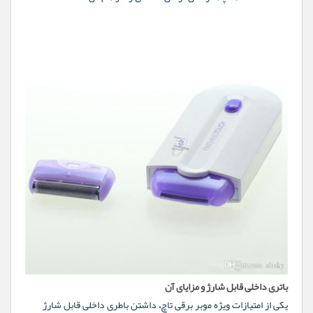
باتری داخلی قابل شارژ و مزایای آن
یکی از امتیازات ویژه موبر برقی تاچ، داشتن باطری داخلی قابل شارژ