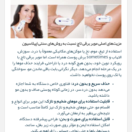
مزیت‌های اصلی موبر برقی تاچ نسبت به روش‌های سنتی اپیلاسیون
استفاده از تیغ، موم، نخ یا موکن‌های مکانیکی معمولاً با درد، سوزش،
التهاب و sometimes برش پوست همراه است. اما موبر برقی تاچ با
رویکرد نوین خود، بدون هیچ گونه درد یا ناراحتی، فرایند حذف موها را
در یک مرحله انجام می‌دهد. دیگر نگرانی بابت باقی ماندن مو، سوختگی
یا لک روی پوست نخواهید داشت.
حذف سریع و بدون درد:
فناوری خاص دستگاه به شما اجازه
می‌دهد بدون دردسر، در زمانی کوتاه پوستی صاف و بدون مو
داشته باشید.
قابلیت استفاده برای موهای ضخیم و نازک:
این موبر برای انواع و
اقسام مو، حتی موهای ضخیم و نازک نیز کاملاً مناسب است و
نتیجه‌ای بی‌نظیر به ارمغان می‌آورد.
قابل استفاده برای صورت و بدن:
طراحی پیشرفته دستگاه،
امکان استفاده ایمن و مؤثر روی صورت، زیر بغل، ساعد،
دست‌ها، پاها و حتی نواحی حساس را فراهم می‌کند.