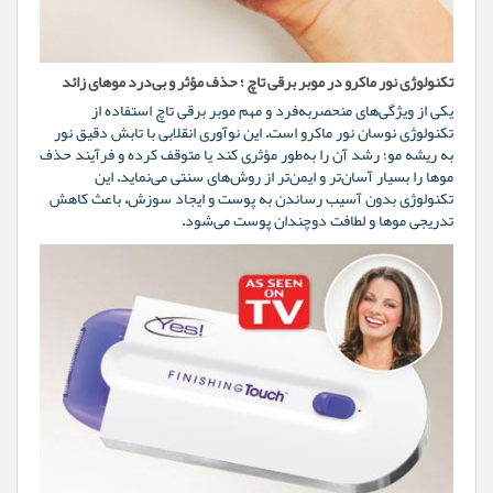
تکنولوژی نور ماکرو در موبر برقی تاچ ؛ حذف مؤثر و بی‌درد موهای زائد
یکی از ویژگی‌های منحصربه‌فرد و مهم موبر برقی تاچ استفاده از
تکنولوژی نوسان نور ماکرو است. این نوآوری انقلابی با تابش دقیق نور
به ریشه مو؛ رشد آن را به‌طور مؤثری کند یا متوقف کرده و فرآیند حذف
موها را بسیار آسان‌تر و ایمن‌تر از روش‌های سنتی می‌نماید. این
تکنولوژی بدون آسیب رساندن به پوست و ایجاد سوزش، باعث کاهش
تدریجی موها و لطافت دوچندان پوست می‌شود.